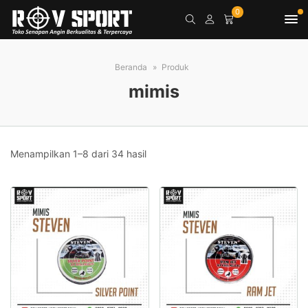
0
Beranda
Produk
mimis
Menampilkan 1–8 dari 34 hasil