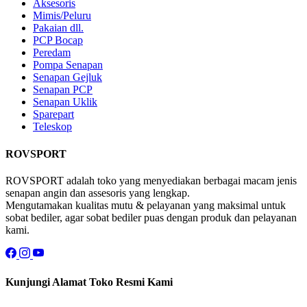
Aksesoris
Mimis/Peluru
Pakaian dll.
PCP Bocap
Peredam
Pompa Senapan
Senapan Gejluk
Senapan PCP
Senapan Uklik
Sparepart
Teleskop
ROVSPORT
ROVSPORT adalah toko yang menyediakan berbagai macam jenis
senapan angin dan assesoris yang lengkap.
Mengutamakan kualitas mutu & pelayanan yang maksimal untuk
sobat bediler, agar sobat bediler puas dengan produk dan pelayanan
kami.
Kunjungi Alamat Toko Resmi Kami