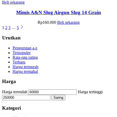
Beli sekarang
Mimis A&N Slug Airgun Slug 14 Grain
Rp
160.000
Beli sekarang
1
2
3
…
5
Urutkan
Pengurutan a-z
Terpopuler
Rata-rata rating
Terbaru
Harga termurah
Harga termahal
Harga
Harga terendah
Harga tertinggi
Saring
Kategori