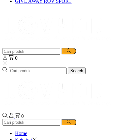
GIVE AWAY ROV SPORT
0
Search
0
Home
Kategori