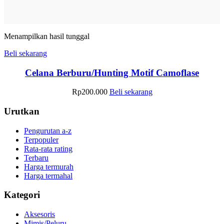
Menampilkan hasil tunggal
Beli sekarang
Celana Berburu/Hunting Motif Camoflase
Rp
200.000
Beli sekarang
Urutkan
Pengurutan a-z
Terpopuler
Rata-rata rating
Terbaru
Harga termurah
Harga termahal
Kategori
Aksesoris
Mimis/Peluru