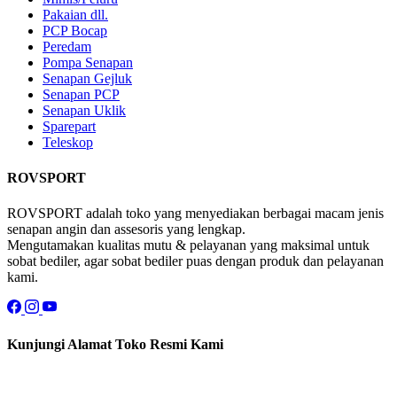
Pakaian dll.
PCP Bocap
Peredam
Pompa Senapan
Senapan Gejluk
Senapan PCP
Senapan Uklik
Sparepart
Teleskop
ROVSPORT
ROVSPORT adalah toko yang menyediakan berbagai macam jenis
senapan angin dan assesoris yang lengkap.
Mengutamakan kualitas mutu & pelayanan yang maksimal untuk
sobat bediler, agar sobat bediler puas dengan produk dan pelayanan
kami.
Kunjungi Alamat Toko Resmi Kami