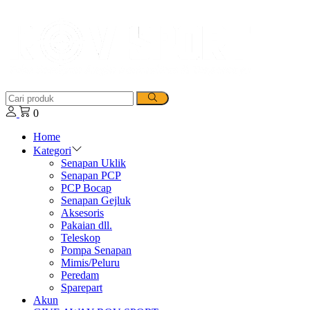
0
Home
Kategori
Senapan Uklik
Senapan PCP
PCP Bocap
Senapan Gejluk
Aksesoris
Pakaian dll.
Teleskop
Pompa Senapan
Mimis/Peluru
Peredam
Sparepart
Akun