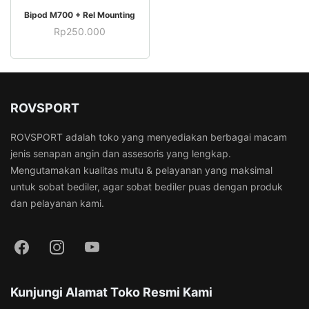
BELI SEKARANG
Bipod M700 + Rel Mounting
Rp
250.000
ROVSPORT
ROVSPORT adalah toko yang menyediakan berbagai macam
jenis senapan angin dan assesoris yang lengkap.
Mengutamakan kualitas mutu & pelayanan yang maksimal
untuk sobat bediler, agar sobat bediler puas dengan produk
dan pelayanan kami.
Kunjungi Alamat Toko Resmi Kami