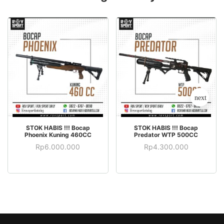
STOK HABIS
STOK HABIS
STOK HABIS !!! Bocap
STOK HABIS !!! Bocap
Phoenix Kuning 460CC
Predator WTP 500CC
Rp
6.000.000
Rp
4.300.000