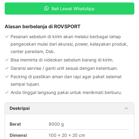
Hitam
Beli Lewat WhatsApp
500CC
Alasan berbelanja di ROVSPORT
Pesanan sebelum di kirim akan melalui berbagai tahap
pengecekan mulai dari akurasi, power, kelayakan produk,
center peredam, Dsb.
Bisa meminta di videokan sebelum barang di kirim.
Garansi servise / ganti unit sesuai dengan ketentuan.
Packing di pastikan aman dan rapi agar paket selamat
sampai tujuan.
Anda tinggal langsung pakai untuk menikmati berburu.
Deskripsi
Berat
9000 g
Dimensi
100 × 20 × 20 cm