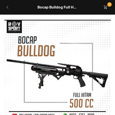
0
Bocap Bulldog Full H...