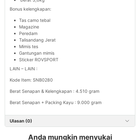
Bonus kelengkapan:
Tas camo tebal
Magazine
Peredam
Talisandang Jerat
Mimis tes
Gantungan mimis
Sticker ROVSPORT
LAIN – LAIN :
Kode Item: SNB0280
Berat Senapan & Kelengkapan : 4.510 gram
Berat Senapan + Packing Kayu : 9.000 gram
Ulasan (0)
Anda mungkin menyukai