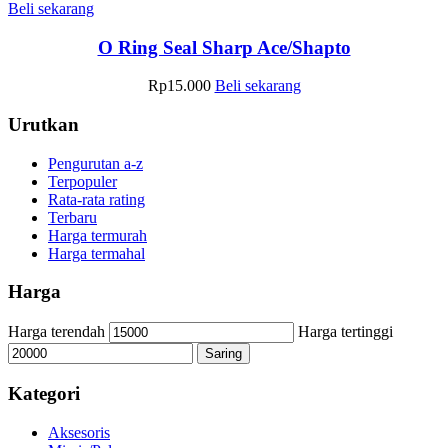
Beli sekarang
O Ring Seal Sharp Ace/Shapto
Rp
15.000
Beli sekarang
Urutkan
Pengurutan a-z
Terpopuler
Rata-rata rating
Terbaru
Harga termurah
Harga termahal
Harga
Harga terendah
Harga tertinggi
Saring
Kategori
Aksesoris