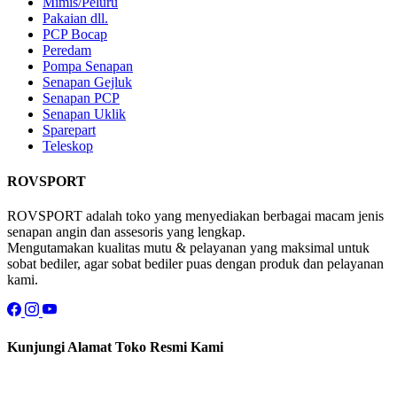
Mimis/Peluru
Pakaian dll.
PCP Bocap
Peredam
Pompa Senapan
Senapan Gejluk
Senapan PCP
Senapan Uklik
Sparepart
Teleskop
ROVSPORT
ROVSPORT adalah toko yang menyediakan berbagai macam jenis
senapan angin dan assesoris yang lengkap.
Mengutamakan kualitas mutu & pelayanan yang maksimal untuk
sobat bediler, agar sobat bediler puas dengan produk dan pelayanan
kami.
Kunjungi Alamat Toko Resmi Kami