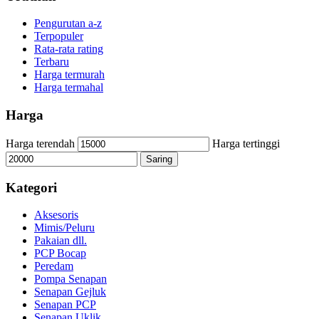
Pengurutan a-z
Terpopuler
Rata-rata rating
Terbaru
Harga termurah
Harga termahal
Harga
Harga terendah
Harga tertinggi
Saring
Kategori
Aksesoris
Mimis/Peluru
Pakaian dll.
PCP Bocap
Peredam
Pompa Senapan
Senapan Gejluk
Senapan PCP
Senapan Uklik