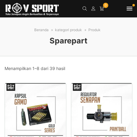
0
Beranda
kategori produk
Produk
Sparepart
Menampilkan 1–8 dari 39 hasil