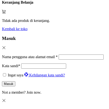
Keranjang Belanja
Tidak ada produk di keranjang.
Kembali ke toko
Masuk
Nama pengguna atau alamat email
*
Kata sandi
*
Ingat saya
Kehilangan kata sandi?
Masuk
Not a member?
Join now.