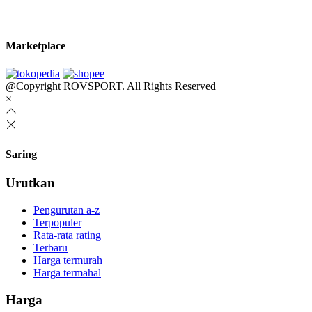
Marketplace
@Copyright ROVSPORT. All Rights Reserved
×
Saring
Urutkan
Pengurutan a-z
Terpopuler
Rata-rata rating
Terbaru
Harga termurah
Harga termahal
Harga