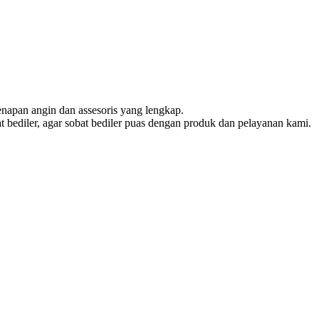
pan angin dan assesoris yang lengkap.
bediler, agar sobat bediler puas dengan produk dan pelayanan kami.