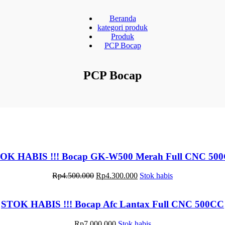
Beranda
kategori produk
Produk
PCP Bocap
PCP Bocap
OK HABIS !!! Bocap GK-W500 Merah Full CNC 50
Rp
4.500.000
Rp
4.300.000
Stok habis
STOK HABIS !!! Bocap Afc Lantax Full CNC 500CC
Rp
7.000.000
Stok habis