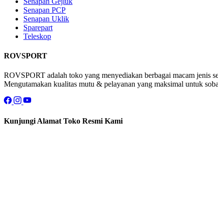
Senapan Gejluk
Senapan PCP
Senapan Uklik
Sparepart
Teleskop
ROVSPORT
ROVSPORT adalah toko yang menyediakan berbagai macam jenis sena
Mengutamakan kualitas mutu & pelayanan yang maksimal untuk sobat 
Kunjungi Alamat Toko Resmi Kami